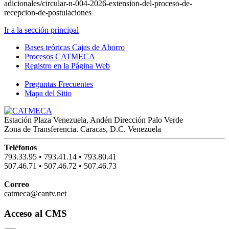
adicionales/circular-n-004-2026-extension-del-proceso-de-
recepcion-de-postulaciones
Ir a la sección principal
Bases teóricas Cajas de Ahorro
Procesos CATMECA
Registro en la Página Web
Preguntas Frecuentes
Mapa del Sitio
Estación Plaza Venezuela, Andén Dirección Palo Verde
Zona de Transferencia. Caracas, D.C. Venezuela
Teléfonos
793.33.95
•
793.41.14
•
793.80.41
507.46.71
•
507.46.72
•
507.46.73
Correo
catmeca@cantv.net
Acceso al CMS