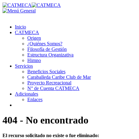
Inicio
CATMECA
Origen
¿Quiénes Somos?
Filosofía de Gestión
Estructura Organizativa
Himno
Servicios
Beneficios Sociales
Caraballeda Caribe Club de Mar
Proyecto Recreacional
N° de Cuenta CATMECA
Adicionales
Enlaces
404 - No encontrado
El recurso solicitado no existe o fue eliminado: