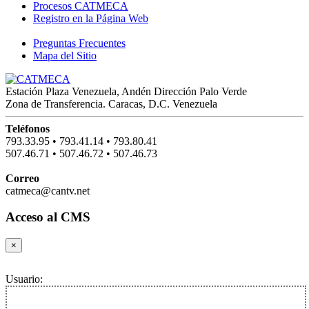
Procesos CATMECA
Registro en la Página Web
Preguntas Frecuentes
Mapa del Sitio
Estación Plaza Venezuela, Andén Dirección Palo Verde
Zona de Transferencia. Caracas, D.C. Venezuela
Teléfonos
793.33.95
•
793.41.14
•
793.80.41
507.46.71
•
507.46.72
•
507.46.73
Correo
catmeca@cantv.net
Acceso al CMS
×
Usuario: