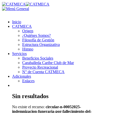
Inicio
CATMECA
Origen
¿Quiénes Somos?
Filosofía de Gestión
Estructura Organizativa
Himno
Servicios
Beneficios Sociales
Caraballeda Caribe Club de Mar
Proyecto Recreacional
N° de Cuenta CATMECA
Adicionales
Enlaces
Sin resultados
No existe el recurso:
circular-n-00052025-
indemnizacion-funeraria-por-fallecimiento-del-