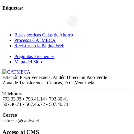
Etiquetas:
Bases teóricas Cajas de Ahorro
Procesos CATMECA
Registro en la Página Web
Preguntas Frecuentes
Mapa del Sitio
Estación Plaza Venezuela, Andén Dirección Palo Verde
Zona de Transferencia. Caracas, D.C. Venezuela
Teléfonos
793.33.95
•
793.41.14
•
793.80.41
507.46.71
•
507.46.72
•
507.46.73
Correo
catmeca@cantv.net
Acceso al CMS