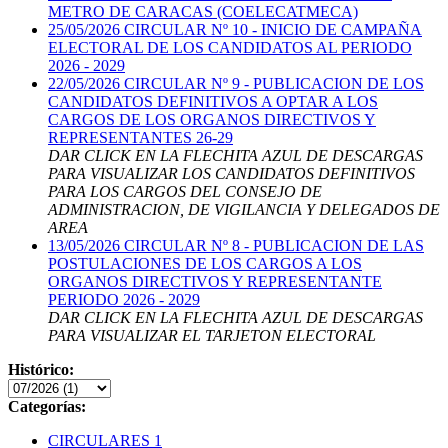
METRO DE CARACAS (COELECATMECA)
25/05/2026
CIRCULAR Nº 10 - INICIO DE CAMPAÑA
ELECTORAL DE LOS CANDIDATOS AL PERIODO
2026 - 2029
22/05/2026
CIRCULAR Nº 9 - PUBLICACION DE LOS
CANDIDATOS DEFINITIVOS A OPTAR A LOS
CARGOS DE LOS ORGANOS DIRECTIVOS Y
REPRESENTANTES 26-29
DAR CLICK EN LA FLECHITA AZUL DE DESCARGAS
PARA VISUALIZAR LOS CANDIDATOS DEFINITIVOS
PARA LOS CARGOS DEL CONSEJO DE
ADMINISTRACION, DE VIGILANCIA Y DELEGADOS DE
AREA
13/05/2026
CIRCULAR Nº 8 - PUBLICACION DE LAS
POSTULACIONES DE LOS CARGOS A LOS
ORGANOS DIRECTIVOS Y REPRESENTANTE
PERIODO 2026 - 2029
DAR CLICK EN LA FLECHITA AZUL DE DESCARGAS
PARA VISUALIZAR EL TARJETON ELECTORAL
Histórico:
Categorías:
CIRCULARES
1