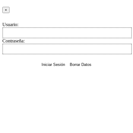
×
Usuario:
Contraseña:
Iniciar Sesión
Borrar Datos