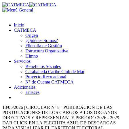
Inicio
CATMECA
Origen
¿Quiénes Somos?
Filosofía de Gestión
Estructura Organizativa
Himno
Servicios
Beneficios Sociales
Caraballeda Caribe Club de Mar
Proyecto Recreacional
N° de Cuenta CATMECA
Adicionales
Enlaces
13/05/2026
|
CIRCULAR Nº 8 - PUBLICACION DE LAS
POSTULACIONES DE LOS CARGOS A LOS ORGANOS
DIRECTIVOS Y REPRESENTANTE PERIODO 2026 - 2029
DAR CLICK EN LA FLECHITA AZUL DE DESCARGAS
PARA VISUALIZAR EL TARJETON ELECTORAL