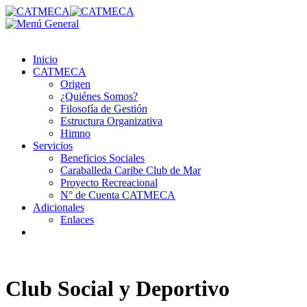
Inicio
CATMECA
Origen
¿Quiénes Somos?
Filosofía de Gestión
Estructura Organizativa
Himno
Servicios
Beneficios Sociales
Caraballeda Caribe Club de Mar
Proyecto Recreacional
N° de Cuenta CATMECA
Adicionales
Enlaces
Club Social y Deportivo