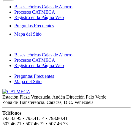
Bases teóricas Cajas de Ahorro
Procesos CATMECA
Registro en la Página Web
Preguntas Frecuentes
Mapa del Sitio
Bases teóricas Cajas de Ahorro
Procesos CATMECA
Registro en la Página Web
Preguntas Frecuentes
Mapa del Sitio
Estación Plaza Venezuela, Andén Dirección Palo Verde
Zona de Transferencia. Caracas, D.C. Venezuela
Teléfonos
793.33.95
•
793.41.14
•
793.80.41
507.46.71
•
507.46.72
•
507.46.73