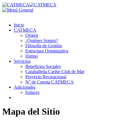
Inicio
CATMECA
Origen
¿Quiénes Somos?
Filosofía de Gestión
Estructura Organizativa
Himno
Servicios
Beneficios Sociales
Caraballeda Caribe Club de Mar
Proyecto Recreacional
N° de Cuenta CATMECA
Adicionales
Enlaces
Mapa del Sitio